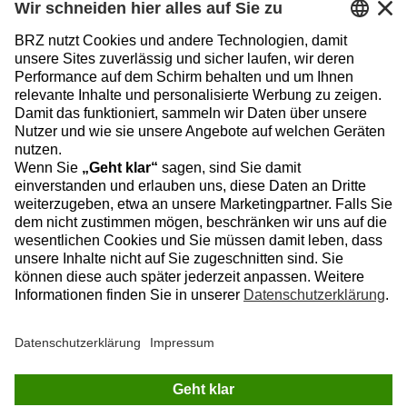
MEDIATHEK & BLOG
Show submenu 
INFORMATIONEN
Sitemap
Datenschutz
Impressum
Datenschutzeinstellungen
BRZ Deutschland