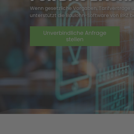
Wenn gesetzliche Vorgaben, Tarifverträge 
unterstützt die Baulohn-Software von BRZ b