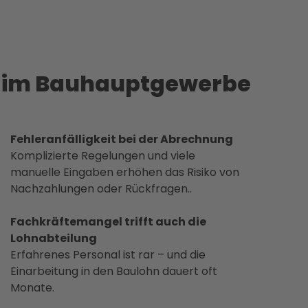
g im Bauhauptgewerbe
Fehleranfälligkeit bei der Abrechnung
Komplizierte Regelungen und viele
manuelle Eingaben erhöhen das Risiko von
Nachzahlungen oder Rückfragen..​
Fachkräftemangel trifft auch die
Lohnabteilung
Erfahrenes Personal ist rar – und die
Einarbeitung in den Baulohn dauert oft
Monate.​