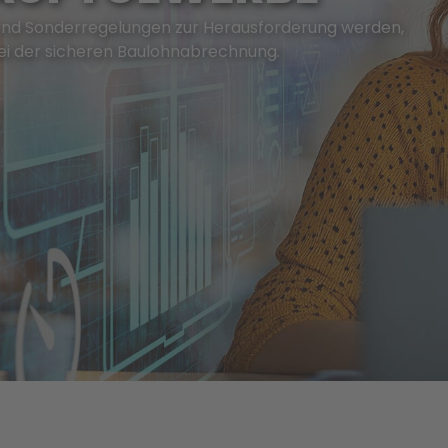
und Sonderregelungen zur Herausforderung werden,
ei der sicheren Baulohnabrechnung.