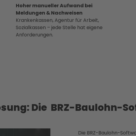
Hoher manueller Aufwand bei
Meldungen & Nachweisen
Krankenkassen, Agentur für Arbeit,
Sozialkassen – jede Stelle hat eigene
Anforderungen.​
Lösung: Die BRZ-Baulohn-So
Die BRZ-Baulohn-Softwar