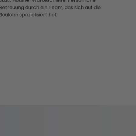
Statt Hotline-Warteschleife: Persönliche
Betreuung durch ein Team, das sich auf die
Baulohn spezialisiert hat