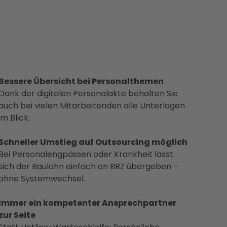
Bessere Übersicht bei Personalthemen
Dank der digitalen Personalakte behalten Sie
auch bei vielen Mitarbeitenden alle Unterlagen
im Blick.
Schneller Umstieg auf Outsourcing möglich
Bei Personalengpässen oder Krankheit lässt
sich der Baulohn einfach an BRZ übergeben –
ohne Systemwechsel.
Immer ein kompetenter Ansprechpartner
zur Seite