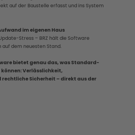
ekt auf der Baustelle erfasst und ins System
 Aufwand im eigenen Haus
 Update-Stress – BRZ hält die Software
h auf dem neuesten Stand.
ware bietet genau das, was Standard-
 können: Verlässlichkeit,
echtliche Sicherheit – direkt aus der