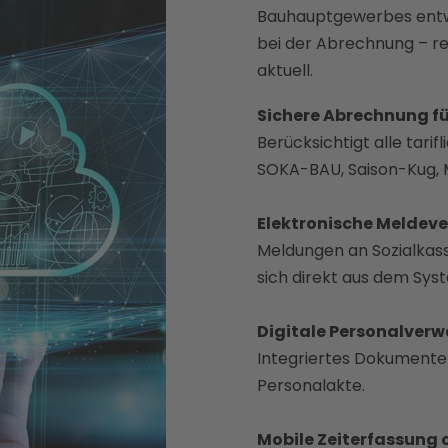
Bauhauptgewerbes entwic
bei der Abrechnung – re
aktuell.
Sichere Abrechnung f
Berücksichtigt alle tari
SOKA-BAU, Saison-Kug, 
Elektronische Meldev
Meldungen an Sozialkass
sich direkt aus dem Sys
Digitale Personalverw
Integriertes Dokument
Personalakte.
Mobile Zeiterfassung 