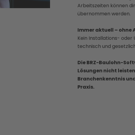
Arbeitszeiten können dir
übernommen werden.
Immer aktuell – ohne
Kein Installations- oder
technisch und gesetzlic
Die BRZ-Baulohn-Soft
Lösungen nicht leisten
Branchenkenntnis und r
Praxis.