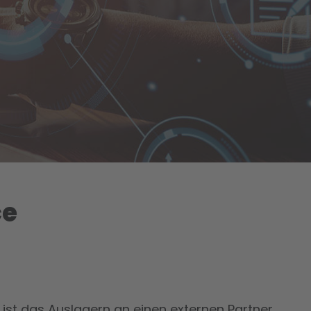
ce
st das Auslagern an einen externen Partner.