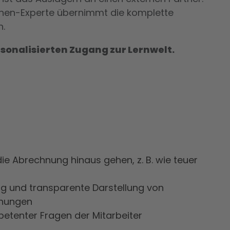
chen-Experte übernimmt die komplette
n.
ersonalisierten Zugang zur Lernwelt.
ie Abrechnung hinaus gehen, z. B. wie teuer
g und transparente Darstellung von
nungen
etenter Fragen der Mitarbeiter