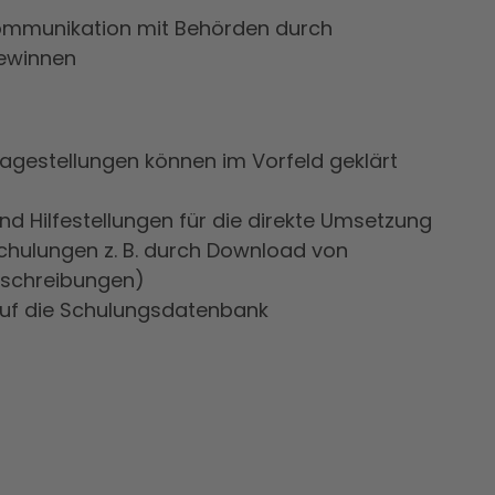
 Kommunikation mit Behörden durch
ewinnen
agestellungen können im Vorfeld geklärt
nd Hilfestellungen für die direkte Umsetzung
chulungen z. B. durch Download von
eschreibungen)
 auf die Schulungsdatenbank