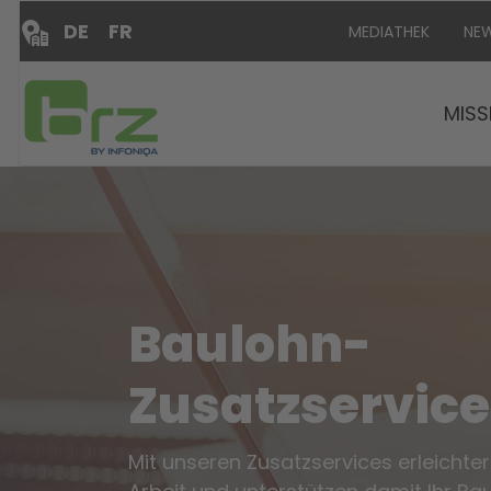
DE
FR
MEDIATHEK
NE
MISS
Baulohn-
Zusatzservice
Mit unseren Zusatzservices erleichter