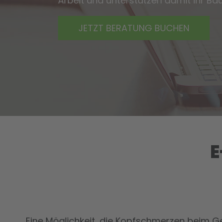
Arbeit und unterstützen damit Ihr B
JETZT BERATUNG BUCHEN
E
Eine Möglichkeit, die Kopfschmerzen beim G