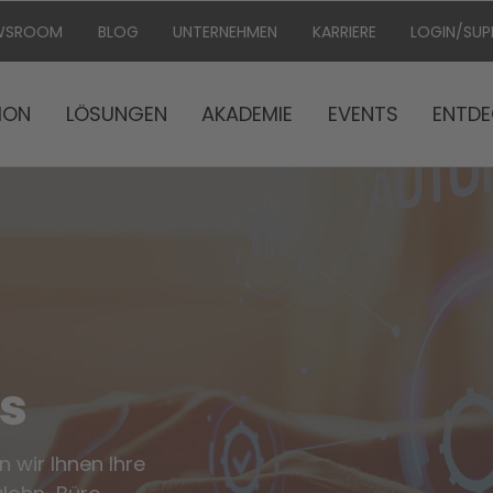
WSROOM
BLOG
UNTERNEHMEN
KARRIERE
LOGIN/SU
ION
LÖSUNGEN
AKADEMIE
EVENTS
ENTDE
s
n wir Ihnen Ihre