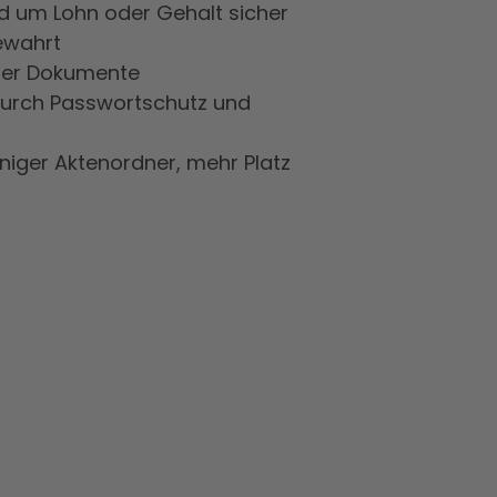
nd um Lohn oder Gehalt sicher
ewahrt
iger Dokumente
durch Passwortschutz und
niger Aktenordner, mehr Platz