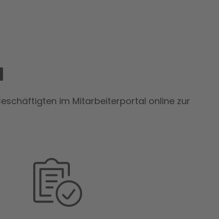
l
chäftigten im Mitarbeiterportal online zur