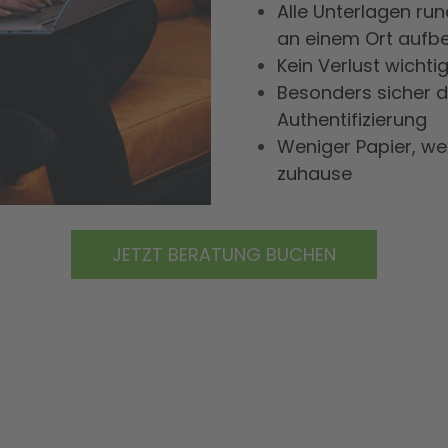
Alle Unterlagen ru
an einem Ort aufb
Kein Verlust wicht
Besonders sicher 
Authentifizierung
Weniger Papier, we
zuhause
JETZT BERATUNG BUCHEN