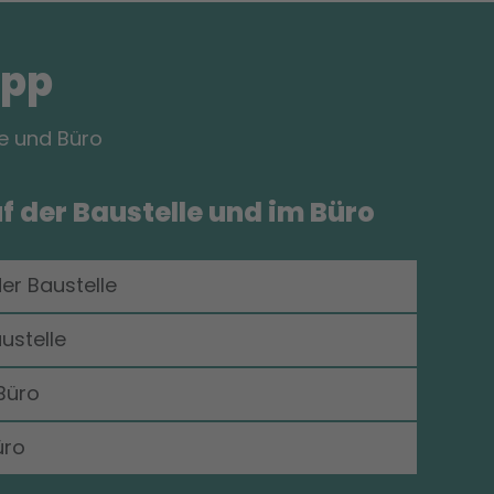
App
le und Büro
uf der Baustelle und im Büro
er Baustelle
ustelle
Büro
üro