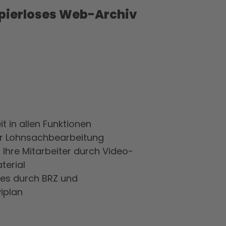
pierloses Web-Archiv
it in allen Funktionen
ür Lohnsachbearbeitung
r Ihre Mitarbeiter durch Video-
terial
es durch BRZ und
iplan