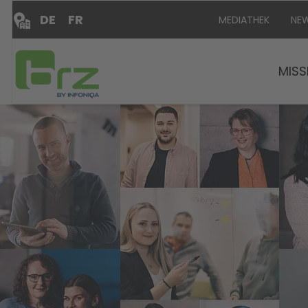
DE
FR
MEDIATHEK
NE
MISS