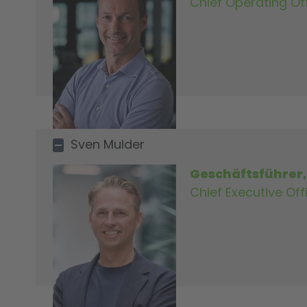
Chief Operating Of
Sven Mulder
Geschäftsführer
Chief Executive Off