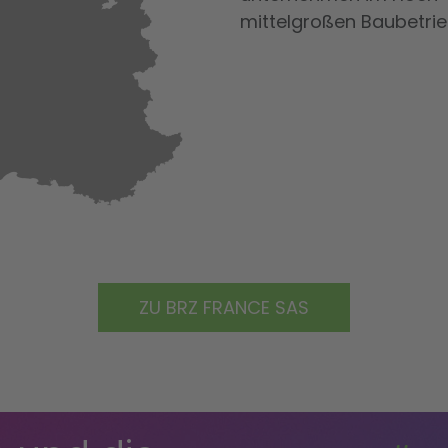
mittelgroßen Baubetrieb
ZU BRZ FRANCE SAS