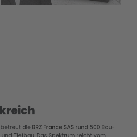
nkreich
 betreut die
BRZ France SAS
rund 500 Bau­
 und Tiefbau. Das Spektrum reicht vom