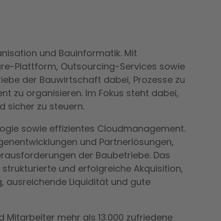
nisation und Bauinformatik. Mit
re-Plattform, Outsourcing-Services sowie
iebe der Bauwirtschaft dabei, Prozesse zu
ent zu organisieren. Im Fokus steht dabei,
d sicher zu steuern.
logie sowie effizientes Cloudmanagement.
Eigenentwicklungen und Partnerlösungen,
erausforderungen der Baubetriebe. Das
 strukturierte und erfolgreiche Akquisition,
 ausreichende Liquidität und gute
 Mitarbeiter mehr als 13.000 zufriedene