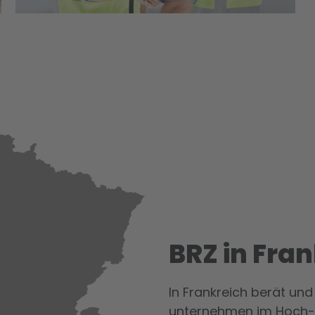
BRZ in Fra
In Frankreich berät und
unter­nehmen im Hoch-