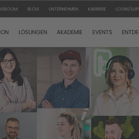
WSROOM
BLOG
UNTERNEHMEN
KARRIERE
LOGIN/SU
ION
LÖSUNGEN
AKADEMIE
EVENTS
ENTDE