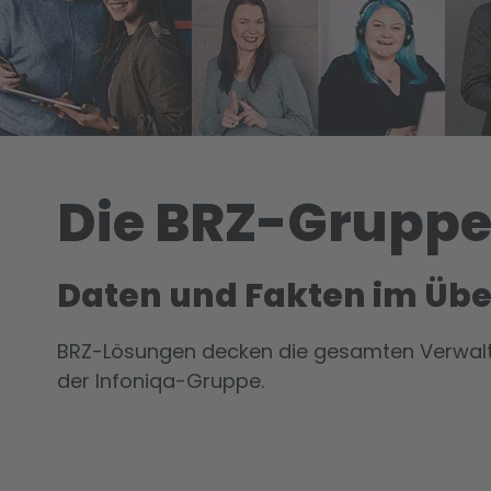
Die BRZ-Grupp
Daten und Fakten im Übe
BRZ-Lösungen decken die gesamten Ver­wal­t
der Infoniqa-Gruppe.