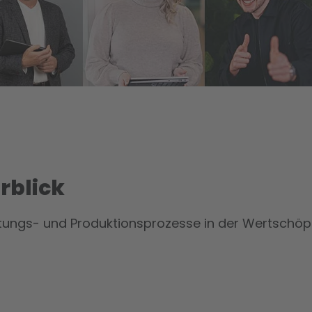
e
rblick
ungs- und Produktionspro­zesse in der Wertschöp