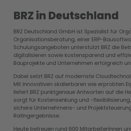
BRZ in Deutschland
BRZ Deutschland GmbH ist Spezialist für Orga
Organisationsberatung, einer ERP-Bausoftwa
Schulungsangeboten unterstützt BRZ die Betr
digitalisieren sowie kostensparend und effizi
Bauprojekte und Unternehmen erfolgreich un
Dabei setzt BRZ auf modernste Cloudtechno
Mit innovativen skalierbaren wie erprobten 
liefert BRZ punktgenaue Antworten auf die H
sorgt für Kostensenkung und -flexibilisierung,
sichere Unternehmens- und Projektsteuerung,
Ratingergebnisse.
Heute betreuen rund 600 Mitarbeiterinnen und