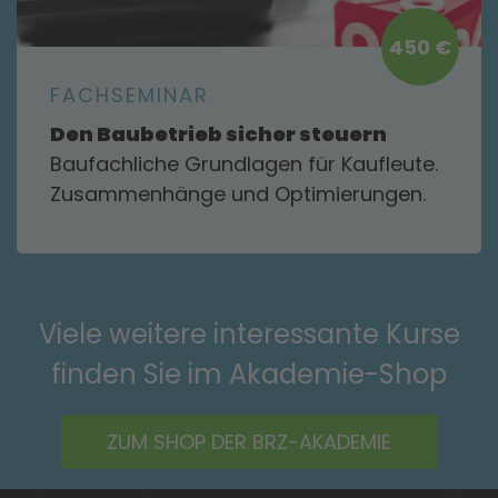
450 €
FACHSEMINAR
Den Baubetrieb sicher steuern
Baufachliche Grundlagen für Kaufleute.
Zusammenhänge und Optimierungen.
Viele weitere interessante Kurse
finden Sie im Akademie-Shop
ZUM SHOP DER BRZ-AKADEMIE