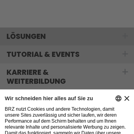
LÖSUNGEN
Show submenu
TUTORIAL & EVENTS
Show submenu f
KARRIERE &
Show submenu f
WEITERBILDUNG
MEDIATHEK & BLOG
Show submenu 
INFORMATIONEN