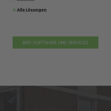
Alle Lösungen
BRZ-SOFTWARE UND SERVICES