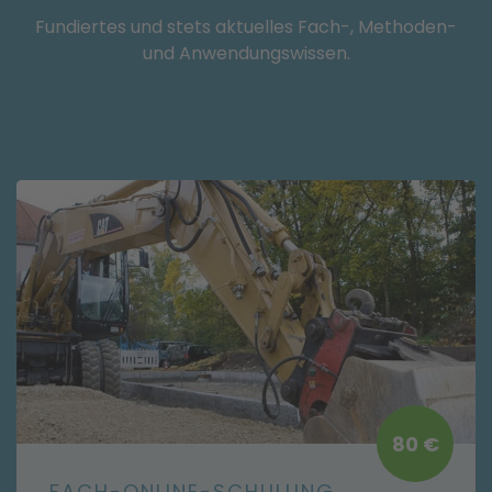
Fundiertes und stets aktuelles Fach-, Methoden-
und Anwendungswissen.
80 €
FACH-ONLINE-SCHULUNG