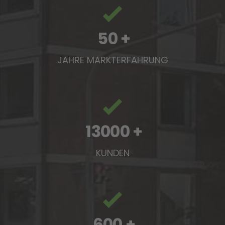
50
+
JAHRE MARKTERFAHRUNG
13000
+
KUNDEN
600
+