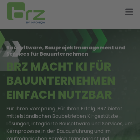
Bausoftware, Bauprojektmanagement und
Services für Bauunternehmen
BRZ MACHT KI FÜR
BAUUNTERNEHMEN
EINFACH NUTZBAR
Für Ihren Vorsprung. Für Ihren Erfolg. BRZ bietet
mittelständischen Baubetrieben KI-gestützte
Lösungen, integrierte Bausoftware und Services, um
Kernprozesse in der Bauausführung und im
kaufmännischen Bereich transparent und