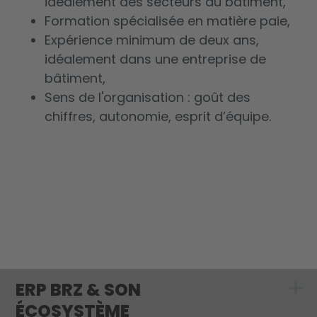
idéalement des secteurs du bâtiment,
Formation spécialisée en matière paie,
Expérience minimum de deux ans,
idéalement dans une entreprise de
bâtiment,
Sens de l'organisation : goût des
chiffres, autonomie, esprit d’équipe.
ERP BRZ & SON
Show submenu 
ÉCOSYSTÈME