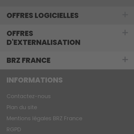
OFFRES LOGICIELLES
Show submenu f
OFFRES
Show submenu f
D'EXTERNALISATION
BRZ FRANCE
Show submenu 
INFORMATIONS
Contactez-nous
Plan du site
Mentions légales BRZ France
RGPD