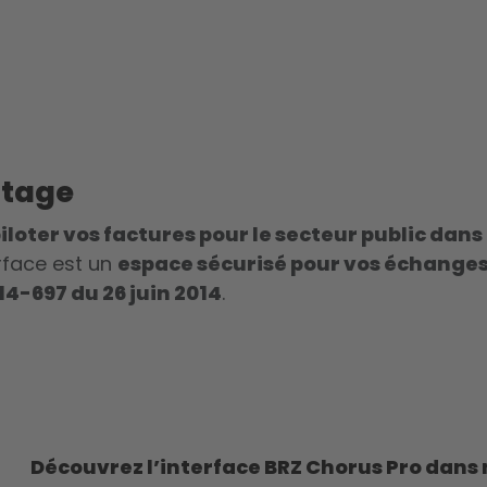
otage
iloter vos factures pour le secteur public dan
rface est un
espace sécurisé pour vos échanges
4-697 du 26 juin 2014
.
Découvrez l’interface BRZ Chorus Pro dans 