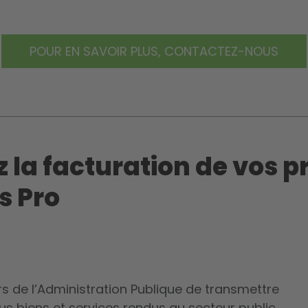
POUR EN SAVOIR PLUS, CONTACTEZ-NOUS
 la facturation de vos p
s Pro
rs de l’Administration Publique de transmettre
ous biens et services rendus au secteur public,