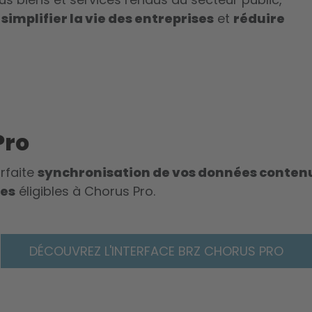
simplifier la vie des entreprises
et
réduire
Pro
rfaite
synchronisation de vos données conten
res
éligibles à Chorus Pro.
DÉCOUVREZ L'INTERFACE BRZ CHORUS PRO