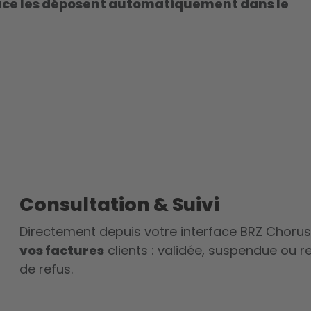
ace les déposent automatiquement dans le
Consultation & Suivi
Directement depuis votre
interface BRZ Chorus
vos factures
clients : validée, suspendue ou
de refus.