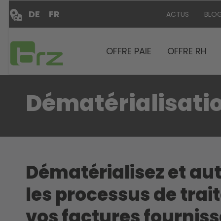
DE
FR
ACTUS
BLO
OFFRE PAIE
OFFRE RH
Dématérialisatio
Dématérialisez et au
les processus de tra
vos factures fourniss