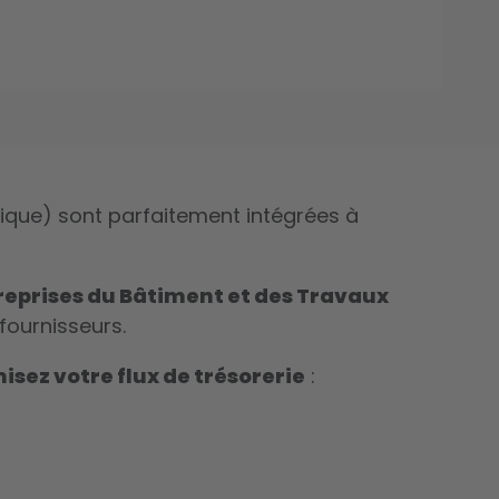
lique) sont parfaitement intégrées à
reprises du Bâtiment et des Travaux
fournisseurs.
isez votre flux de trésorerie
: