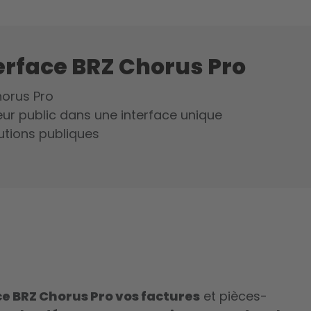
erface BRZ Chorus Pro
horus Pro
eur public dans une interface unique
utions publiques
ce BRZ Chorus Pro
vos factures
et pièces-