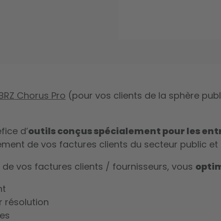
 BRZ Chorus Pro
(pour vos clients de la sphère pub
fice d’
outils conçus spécialement pour les ent
tement de vos factures clients du secteur public et 
de vos factures clients / fournisseurs, vous
optim
nt
r résolution
res