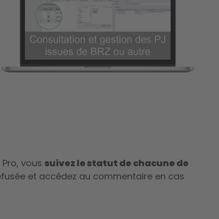
 Pro
, vous
suivez le statut de chacune de
 refusée et accédez au commentaire en cas