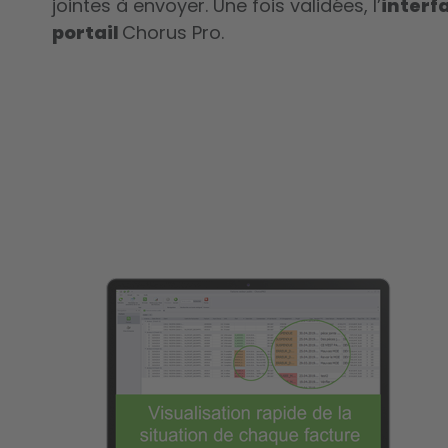
jointes à envoyer. Une fois validées, l’
interf
portail
Chorus Pro.