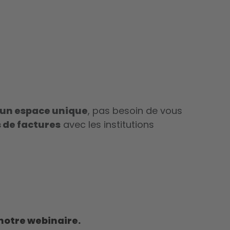
s un espace unique
, pas besoin de vous
 de factures
avec les institutions
notre webinaire.