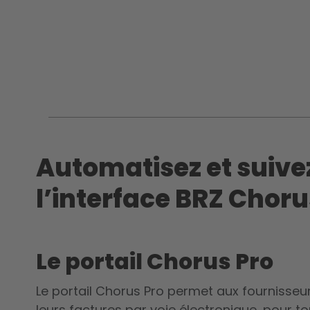
Automatisez et suivez
l’interface BRZ Choru
Le portail Chorus Pro
Le portail Chorus Pro permet aux fournisseu
leurs factures par voie électronique, pour t