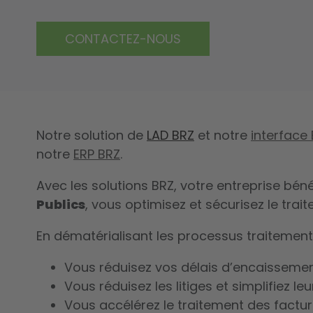
CONTACTEZ-NOUS
Notre solution de
LAD BRZ
et notre
interface
notre
ERP BRZ
.
Avec les solutions BRZ, votre entreprise béné
Publics
, vous optimisez et sécurisez le trai
En dématérialisant les processus traitement 
Vous réduisez vos délais d’encaisseme
Vous réduisez les litiges et simplifiez leu
Vous accélérez le traitement des factu