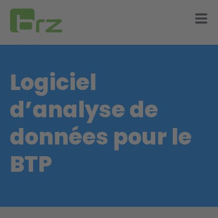
Logiciel
d’analyse de
données pour le
BTP