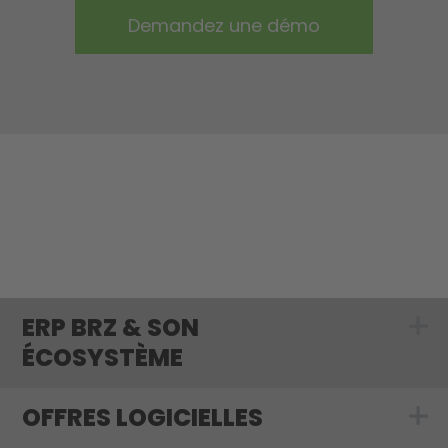
ERP BRZ & SON
Show submenu 
ÉCOSYSTÈME
OFFRES LOGICIELLES
Show submenu f