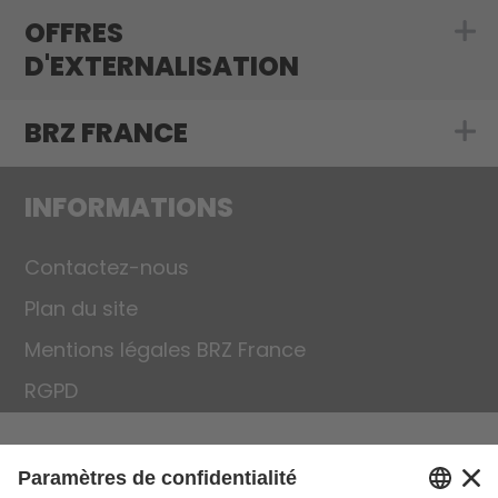
OFFRES
Show submenu f
D'EXTERNALISATION
BRZ FRANCE
Show submenu 
INFORMATIONS
Contactez-nous
Plan du site
Mentions légales BRZ France
RGPD