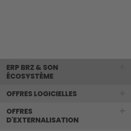
ERP BRZ & SON
Show submenu 
ÉCOSYSTÈME
OFFRES LOGICIELLES
Show submenu f
OFFRES
Show submenu f
D'EXTERNALISATION