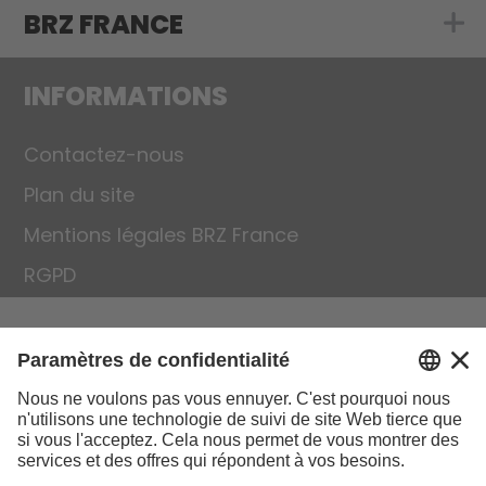
BRZ FRANCE
Show submenu 
INFORMATIONS
Contactez-nous
Plan du site
Mentions légales BRZ France
RGPD