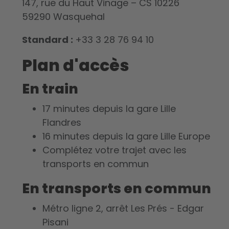
147, rue du Haut Vinage – CS 10226
59290 Wasquehal
Standard :
+33 3 28 76 94 10
Plan d'accès
En train
17 minutes depuis la gare Lille
Flandres
16 minutes depuis la gare Lille Europe
Complétez votre trajet avec les
transports en commun
En transports en commun
Métro ligne 2, arrêt Les Prés - Edgar
Pisani