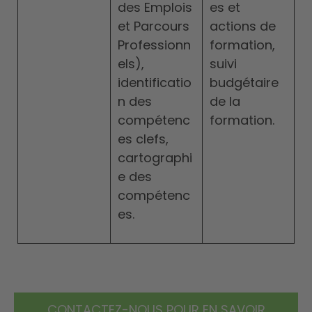
des Emplois
es et
et Parcours
actions de
Professionn
formation,
els),
suivi
identificatio
budgétaire
n des
de la
compétenc
formation.
es clefs,
cartographi
e des
compétenc
es.
CONTACTEZ-NOUS POUR EN SAVOIR