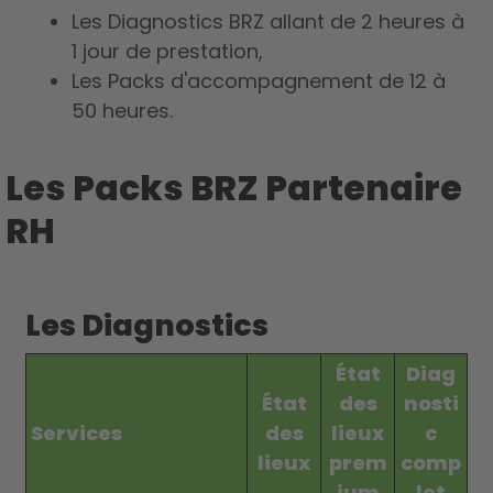
Les Diagnostics BRZ allant de 2 heures à
1 jour de prestation,
Les Packs d'accompagnement de 12 à
50 heures.
Les Packs BRZ Partenaire
RH
Les Diagnostics
État
Diag
État
des
nosti
Services
des
lieux
c
lieux
prem
comp
ium
let