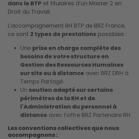
dans le BTP
et titulaires d’un Master 2 en
Droit du Travail.
L’accompagnement RH BTP de BRZ France,
ce sont
2 types de prestations
possibles :
Une
prise en charge complète des
besoins de votre structure en
Gestion des Ressources Humaines
sur site ou à distance
avec
BRZ DRH à
Temps Partagé
.
Un
soutien adapté sur certains
périmètres de la RH et de
l'Administration du personnel à
distance
avec l’offre
BRZ Partenaire RH.
Les conventions collectives que nous
accompagnons :