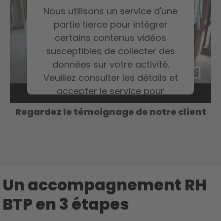
Nous utilisons un service d'une
partie tierce pour intégrer
certains contenus vidéos
susceptibles de collecter des
données sur votre activité.
Veuillez consulter les détails et
accepter le service pour
regarder cette vidéo.
Regardez le témoignage de notre client
En savoir plus
Accepter
Un accompagnement RH
BTP en 3 étapes