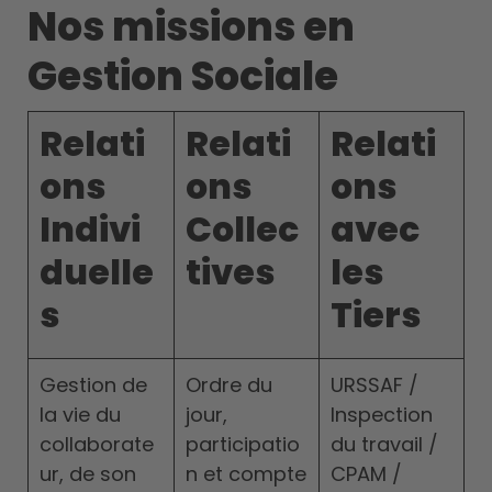
Nos missions en
Gestion Sociale
Relati
Relati
Relati
ons
ons
ons
Indivi
Collec
avec
duelle
tives
les
s
Tiers
Gestion de
Ordre du
URSSAF /
la vie du
jour,
Inspection
collaborate
participatio
du travail /
ur, de son
n et compte
CPAM /