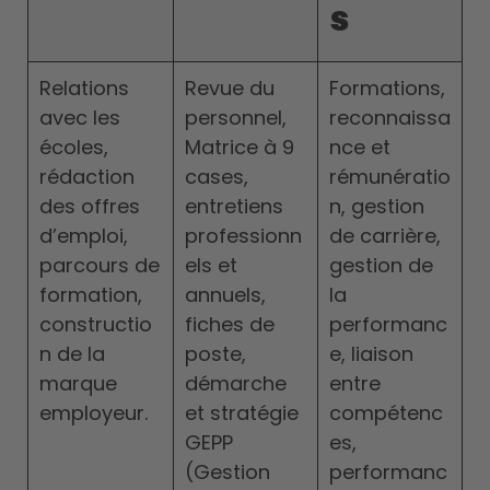
s
Relations
Revue du
Formations,
avec les
personnel,
reconnaissa
écoles,
Matrice à 9
nce et
rédaction
cases,
rémunératio
des offres
entretiens
n, gestion
d’emploi,
professionn
de carrière,
parcours de
els et
gestion de
formation,
annuels,
la
constructio
fiches de
performanc
n de la
poste,
e, liaison
marque
démarche
entre
employeur.
et stratégie
compétenc
GEPP
es,
(Gestion
performanc