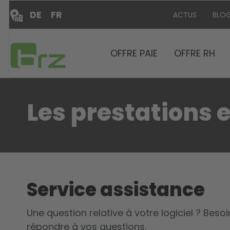
DE
FR
ACTUS
BLO
OFFRE PAIE
OFFRE RH
Les prestations
Service assistance
Une question relative à votre logiciel ? Bes
répondre à vos questions.