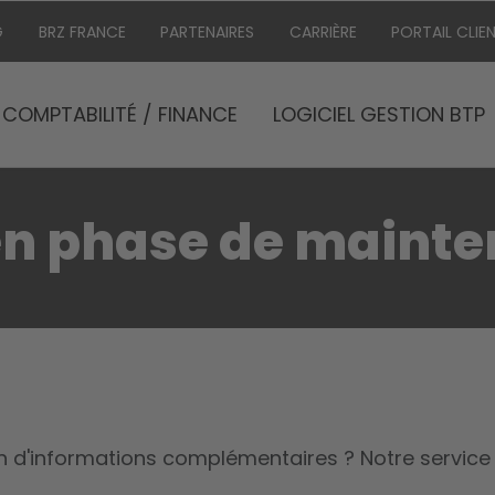
G
BRZ FRANCE
PARTENAIRES
CARRIÈRE
PORTAIL CLIE
COMPTABILITÉ / FINANCE
LOGICIEL GESTION BTP
 en phase de maint
oin d'informations complémentaires ? Notre service 