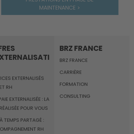
MAINTENANCE >
FRES
BRZ FRANCE
EXTERNALISATI
BRZ FRANCE
CARRIÈRE
ICES EXTERNALISÉS
FORMATION
 ET RH
CONSULTING
PAIE EXTERNALISÉE : LA
 RÉALISÉE POUR VOUS
À TEMPS PARTAGÉ :
OMPAGNEMENT RH