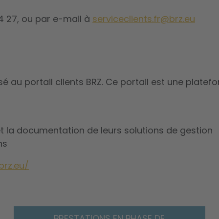
4 27, ou par e-mail à
serviceclients.fr@brz.eu
é au portail clients BRZ. Ce portail est une platef
et la documentation de leurs solutions de gestion
ns
brz.eu/
PRESTATIONS EN PHASE DE