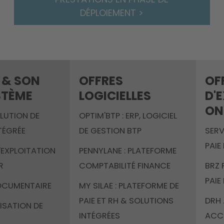
DÉPLOIEMENT >
 & SON
OFFRES
OF
STÈME
LOGICIELLES
D'
ON
OLUTION DE
OPTIM'BTP : ERP, LOGICIEL
TÉGRÉE
DE GESTION BTP
SERV
PAIE
'EXPLOITATION
PENNYLANE : PLATEFORME
R
COMPTABILITÉ FINANCE
BRZ 
PAIE
OCUMENTAIRE
MY SILAE : PLATEFORME DE
PAIE ET RH & SOLUTIONS
DRH 
ISATION DE
INTÉGRÉES
ACC