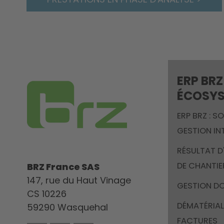
ERP BRZ
ÉCOSY
ERP BRZ : S
GESTION IN
RÉSULTAT D
DE CHANTIE
BRZ France SAS
147, rue du Haut Vinage
GESTION D
CS 10226
DÉMATÉRIAL
59290 Wasquehal
FACTURES