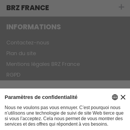
BRZ FRANCE
Show submenu 
INFORMATIONS
Contactez-nous
Plan du site
Mentions légales BRZ France
RGPD