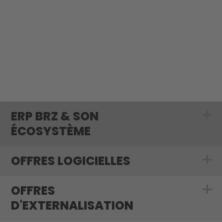
ERP BRZ & SON
Show submenu 
ÉCOSYSTÈME
OFFRES LOGICIELLES
Show submenu f
OFFRES
Show submenu f
D'EXTERNALISATION