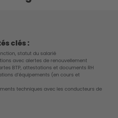
és clés :
ction, statut du salarié
tations avec alertes de renouvellement
rtes BTP, attestations et documents RH
ations d’équipements (en cours et
ments techniques avec les conducteurs de