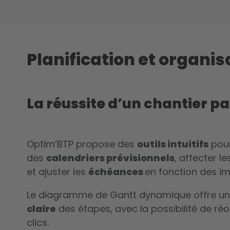
Planification et organis
La réussite d’un chantier pa
Optim’BTP propose des
outils intuitifs
pour
des
calendriers prévisionnels
, affecter l
et ajuster les
échéances
en fonction des i
Le diagramme de Gantt dynamique offre u
claire
des étapes, avec la possibilité de ré
clics.