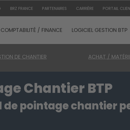
G
BRZ FRANCE
PARTENAIRES
CARRIÈRE
PORTAIL CLIE
COMPTABILITÉ / FINANCE
LOGICIEL GESTION BTP
TION DE CHANTIER
ACHAT / MATÉRI
tage Chantier BTP
el de pointage chantier 