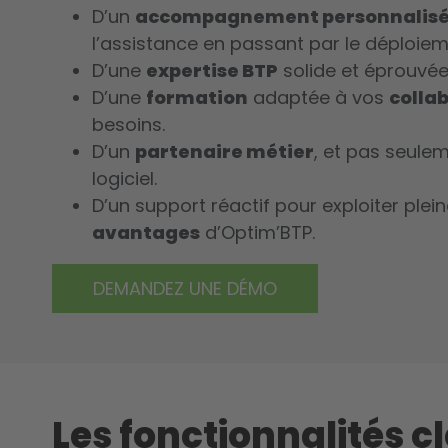
D’un
accompagnement personnalis
l’assistance en passant par le déploiem
D’une
expertise BTP
solide et éprouvée 
D’une
formation
adaptée à vos
colla
besoins.
D’un
partenaire métier
, et pas seule
logiciel.
D’un support réactif pour exploiter plei
avantages
d’Optim’BTP.
DEMANDEZ UNE DÉMO
Les fonctionnalités c