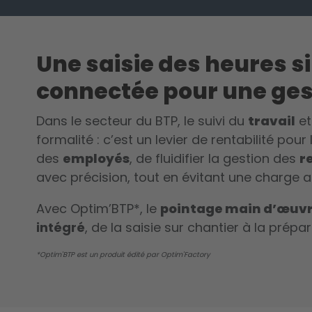
Une saisie des heures s
connectée pour une gest
Dans le secteur du BTP, le suivi du
travail
et
formalité : c’est un levier de rentabilité pour
des
employés
, de fluidifier la gestion des
r
avec précision, tout en évitant une charge a
Avec Optim’BTP*, le
pointage main d’œuv
intégré
, de la saisie sur chantier à la prépar
*Optim'BTP est un produit édité par Optim'Factory