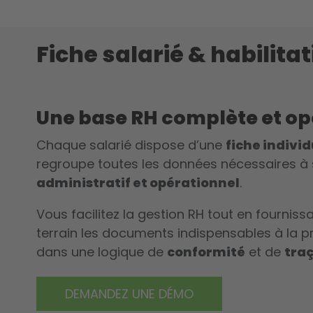
Fiche salarié & habilita
Une base RH complète et op
Chaque salarié dispose d’une
fiche individ
regroupe toutes les données nécessaires à
administratif et opérationnel
.
Vous facilitez la gestion RH tout en fournis
terrain les documents indispensables à la pr
dans une logique de
conformité
et de
traç
DEMANDEZ UNE DÉMO