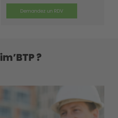
tim’BTP ?