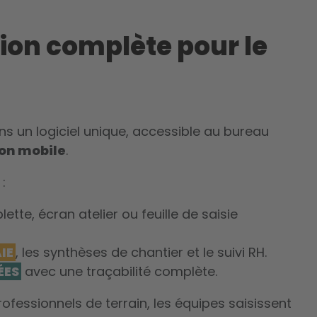
tion complète pour le
ns un logiciel unique, accessible au bureau
ion mobile
.
:
tte, écran atelier ou feuille de saisie
IE
, les synthèses de chantier et le suivi RH.
ÉES
avec une traçabilité complète.
ofessionnels de terrain, les équipes saisissent