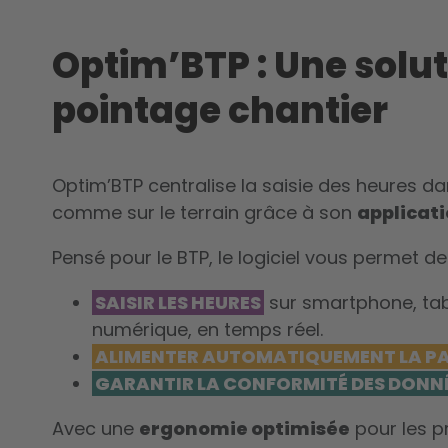
Optim’BTP : Une solu
pointage chantier
Optim’BTP centralise la saisie des heures da
comme sur le terrain grâce à son
applicat
Pensé pour le BTP, le logiciel vous permet de 
SAISIR LES HEURES
sur smartphone, table
numérique, en temps réel.
ALIMENTER AUTOMATIQUEMENT LA PA
GARANTIR LA CONFORMITÉ DES DONN
Avec une
ergonomie optimisée
pour les pr