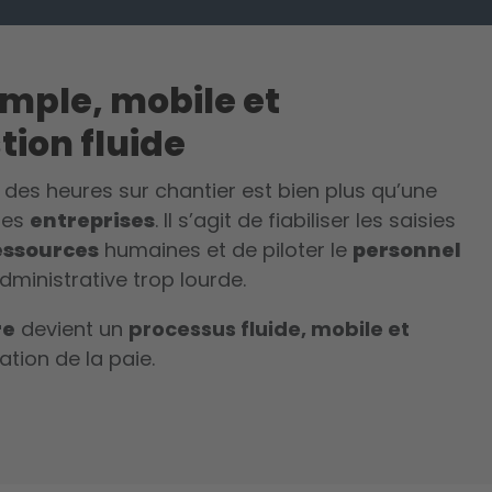
imple, mobile et
ion fluide
 des heures sur chantier est bien plus qu’une
 les
entreprises
. Il s’agit de fiabiliser les saisies
essources
humaines et de piloter le
personnel
dministrative trop lourde.
re
devient un
processus fluide, mobile et
ation de la paie.