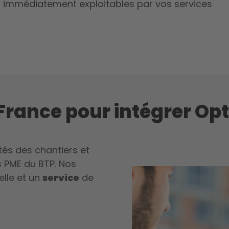
et immédiatement exploitables par vos services
 France pour intégrer Op
tés des chantiers et
 PME du BTP. Nos
elle et un
service
de