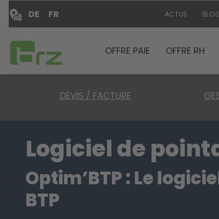
DE
FR
ACTUS
BLO
OFFRE PAIE
OFFRE RH
DEVIS / FACTURE
GES
Logiciel de poin
Optim’BTP : Le logici
BTP