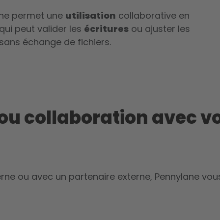
ane permet une
utilisation
collaborative en
 qui peut valider les
écritures
ou ajuster les
sans échange de fichiers.
ou collaboration avec v
erne ou avec un partenaire externe, Pennylane vo