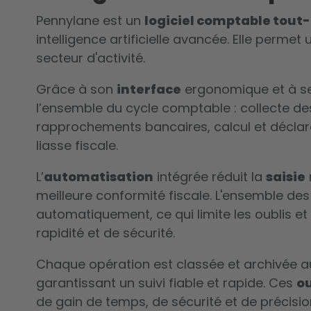
Pennylane est un
logiciel comptable tout
intelligence artificielle avancée. Elle perme
secteur d'activité.
Grâce à son
interface
ergonomique et à s
l’ensemble du cycle comptable : collecte des 
rapprochements bancaires, calcul et déclara
liasse fiscale.
L’
automatisation
intégrée réduit la
saisie
meilleure conformité fiscale. L'ensemble des
automatiquement, ce qui limite les oublis e
rapidité et de sécurité.
Chaque opération est classée et archivée au
garantissant un suivi fiable et rapide. Ces
ou
de gain de temps, de sécurité et de précisi