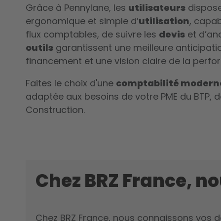
Grâce à Pennylane, les
utilisateurs
disposen
ergonomique et simple d’
utilisation
, capab
flux comptables, de suivre les
devis
et d’ana
outils
garantissent une meilleure anticipati
financement et une vision claire de la perf
Faites le choix d'une
comptabilité modern
adaptée aux besoins de votre PME du BTP, de 
Construction.
Chez BRZ France, n
Chez BRZ France, nous connaissons vos d