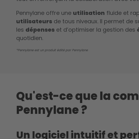
Pennylane offre une
utilisation
fluide et r
utilisateurs
de tous niveaux. Il permet de s
les
dépenses
et d’optimiser la gestion des
quotidien.
*Pennylane est un produit édité par Pennylane
Qu'est-ce que la com
Pennylane ?
Un logiciel intuitif et p