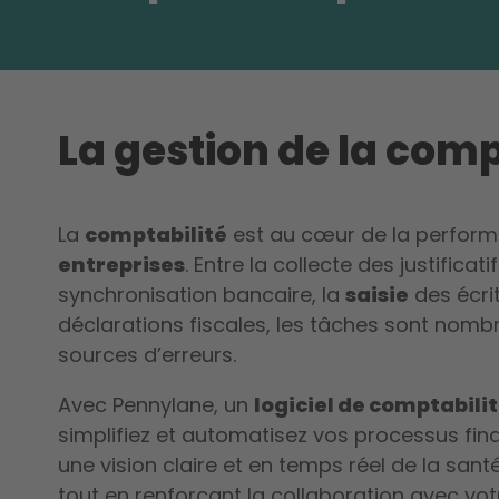
La gestion de la comp
La
comptabilité
est au cœur de la perform
entreprises
. Entre la collecte des justificat
synchronisation bancaire, la
saisie
des écri
déclarations fiscales, les tâches sont nom
sources d’erreurs.
Avec Pennylane, un
logiciel de comptabili
simplifiez et automatisez vos processus fin
une vision claire et en temps réel de la sant
tout en renforçant la collaboration avec vo