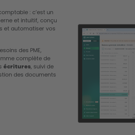
 comptable : c’est un
ne et intuitif, conçu
s et automatiser vos
esoins des PME,
gamme complète de
es
écritures
, suivi de
estion des documents