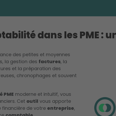
tabilité dans les PME : u
ance des petites et moyennes
ifs, la gestion des
factures
, la
tures et la préparation des
breuses, chronophages et souvent
té PME
moderne et intuitif, vous
anciers. Cet
outil
vous apporte
é financière de votre
entreprise
,
tre
comptable
.