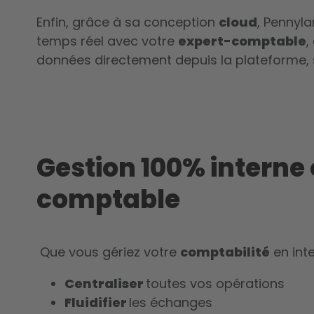
Enfin, grâce à sa conception
cloud
, Pennyl
temps réel avec votre
expert-comptable
,
données directement depuis la plateforme, 
Gestion 100% interne 
comptable
Que vous gériez votre
comptabilité
en int
Centraliser
toutes vos opérations
Fluidifier
les échanges