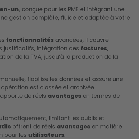
-en-un
, conçue pour les PME et intégrant une
t une gestion complète, fluide et adaptée à votre
es
fonctionnalités
avancées, il couvre
justificatifs, intégration des
factures
,
tion de la TVA, jusqu’à la production de la
manuelle, fiabilise les données et assure une
 opération est classée et archivée
t apporte de réels
avantages
en termes de
tomatiquement, limitant les oublis et
tils
offrent de réels
avantages
en matière
on pour les
utilisateurs
.