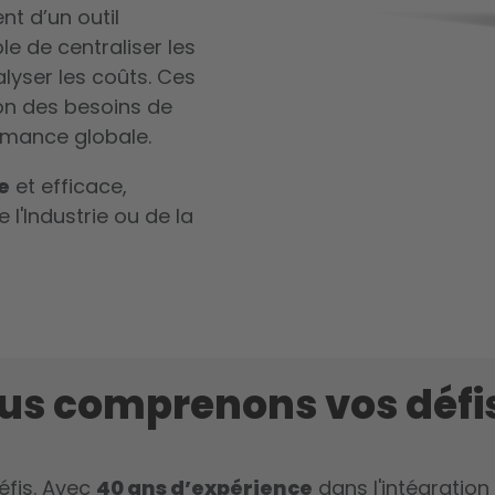
t d’un outil
le de centraliser les
lyser les coûts. Ces
on des besoins de
ormance globale.
e
et efficace,
l'Industrie ou de la
ous comprenons vos défi
éfis. Avec
40 ans d’expérience
dans l'intégration