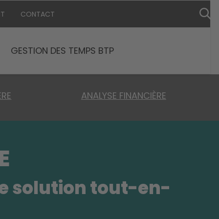
NT
CONTACT
GESTION DES TEMPS BTP
ÈRE
ANALYSE FINANCIÈRE
E
e solution tout-en-