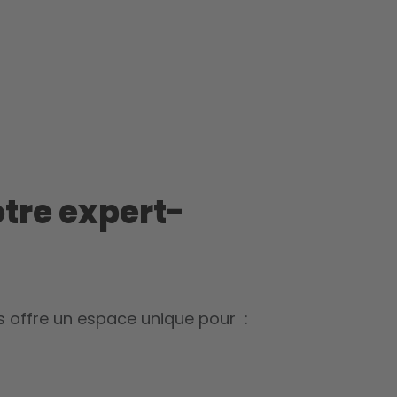
otre expert-
us offre un espace unique pour
: