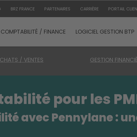
G
BRZ FRANCE
PARTENAIRES
CARRIÈRE
PORTAIL CLIE
COMPTABILITÉ / FINANCE
LOGICIEL GESTION BTP
CHATS / VENTES
GESTION FINANCI
tabilité pour les PM
lité avec Pennylane : un