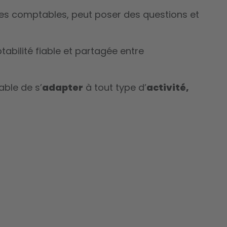
tures comptables, peut poser des questions et
tabilité fiable et partagée entre
able de s’
adapter
à tout type d’
activité,