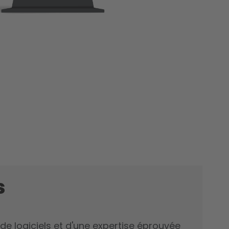
s
 de logiciels et d'une expertise éprouvée