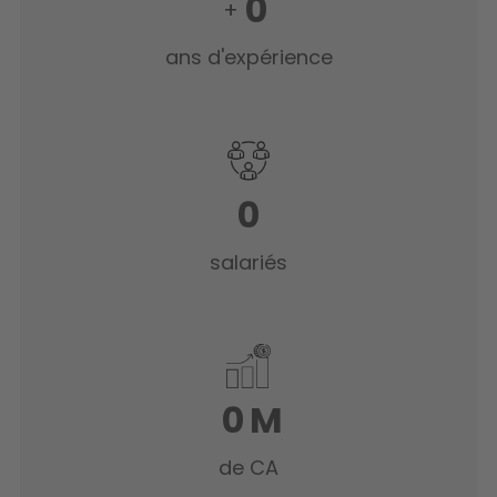
0
+
ans d'expérience
0
salariés
0
M
de CA