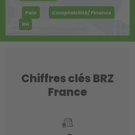
Paie
Comptabilité/ Finance
RH
Chiffres clés BRZ
France