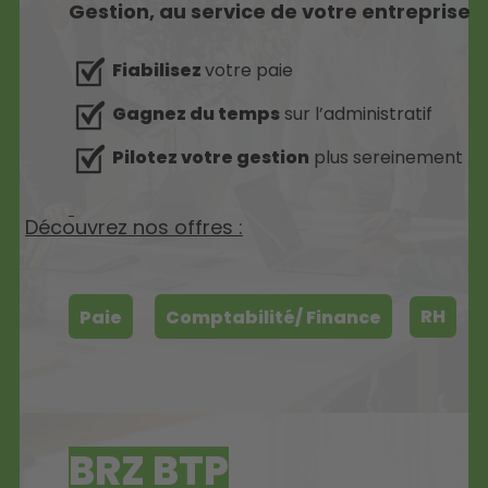
Gestion, au service de votre entreprise
Fiabilisez
votre paie
Gagnez du temps
sur l’administratif
Pilotez votre gestion
plus sereinement
Découvrez nos offres :
RH
Paie
Comptabilité/ Finance
BRZ BTP