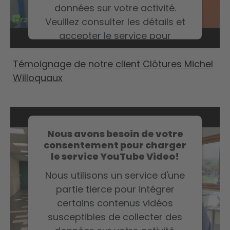
données sur votre activité.
Veuillez consulter les détails et
accepter le service pour
regarder cette vidéo.
Témoignage de notre client Clôtures Michel
Willoquaux
En savoir plus
Accepter
Nous avons besoin de votre
consentement pour charger
le service YouTube Video!
Nous utilisons un service d'une
partie tierce pour intégrer
certains contenus vidéos
susceptibles de collecter des