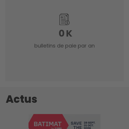
0
K
bulletins de paie par an
Actus