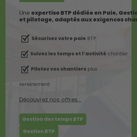
Une
expertise BTP dédiée en Paie, Gesti
et pilotage
, adaptés aux exigences cha
Sécurisez votre paie
BTP
Suivez les temps et l’activité
chantier
Pilotez vos chantiers
plus
sereinement
Découvrez nos offres :
Gestion des temps BTP
Gestion BTP