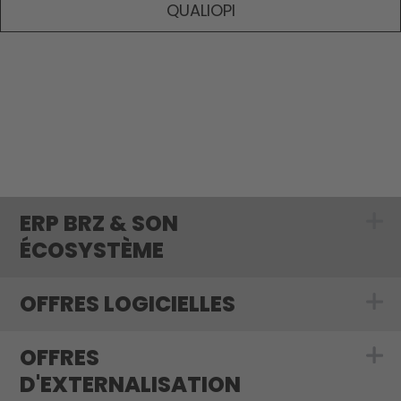
QUALIOPI
ERP BRZ & SON
Show submenu 
ÉCOSYSTÈME
OFFRES LOGICIELLES
Show submenu f
OFFRES
Show submenu f
D'EXTERNALISATION