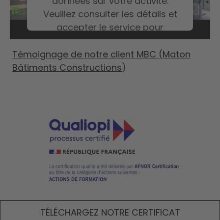
données sur votre activité.
Veuillez consulter les détails et
accepter le service pour
regarder cette vidéo.
Témoignage de notre client MBC (Maton
Bâtiments Constructions
)
En savoir plus
Accepter
TÉLÉCHARGEZ NOTRE CERTIFICAT