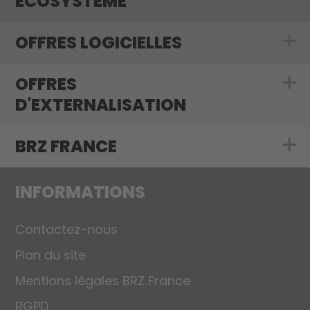
ÉCOSYSTÈME
OFFRES LOGICIELLES
Show submenu f
OFFRES
Show submenu f
D'EXTERNALISATION
BRZ FRANCE
Show submenu 
INFORMATIONS
Contactez-nous
Plan du site
Mentions légales BRZ France
RGPD