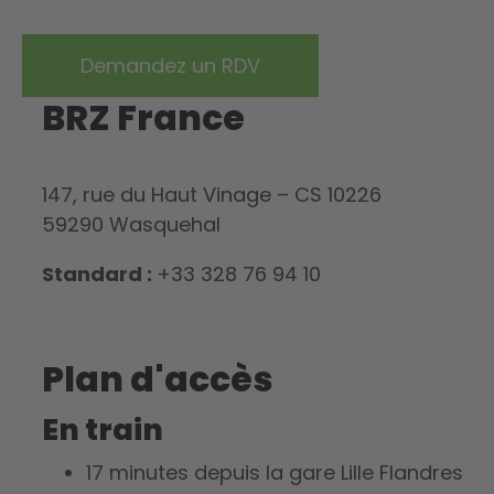
BRZ France
147, rue du Haut Vinage – CS 10226
59290 Wasquehal
Standard :
+33 328 76 94 10
Plan d'accès
En train
17 minutes depuis la gare Lille Flandres