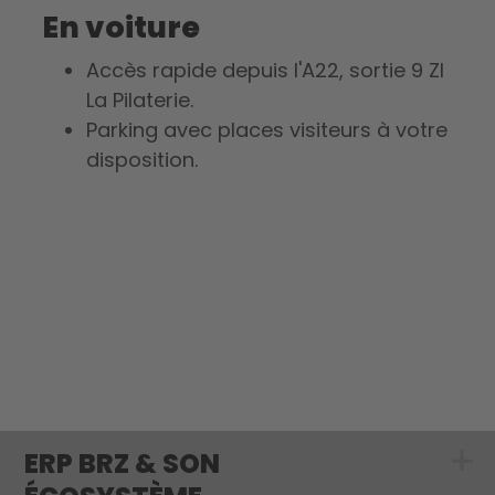
En voiture
Accès rapide depuis l'A22, sortie 9 ZI
La Pilaterie.
Parking avec places visiteurs à votre
disposition.
ERP BRZ & SON
Show submenu 